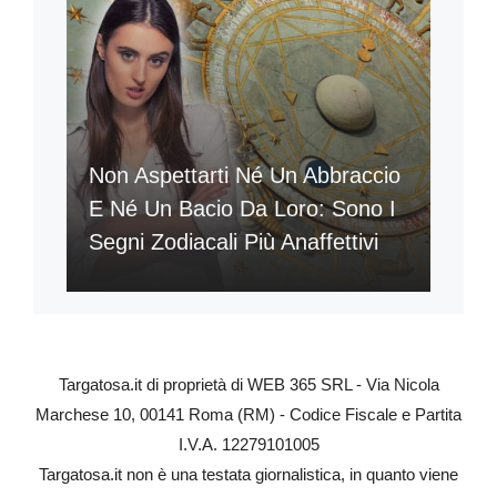
Non Aspettarti Né Un Abbraccio
E Né Un Bacio Da Loro: Sono I
Segni Zodiacali Più Anaffettivi
Targatosa.it di proprietà di WEB 365 SRL - Via Nicola
Marchese 10, 00141 Roma (RM) - Codice Fiscale e Partita
I.V.A. 12279101005
Targatosa.it non è una testata giornalistica, in quanto viene