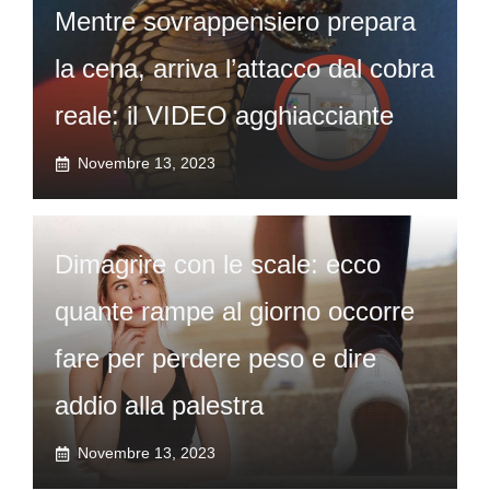
Mentre sovrappensiero prepara
la cena, arriva l’attacco dal cobra
reale: il VIDEO agghiacciante
Novembre 13, 2023
Dimagrire con le scale: ecco
quante rampe al giorno occorre
fare per perdere peso e dire
addio alla palestra
Novembre 13, 2023