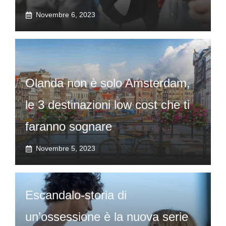
Novembre 6, 2023
Olanda non è solo Amsterdam,
le 3 destinazioni low cost che ti
faranno sognare
Novembre 5, 2023
Escandalo-storia di
un’ossessione è la nuova serie