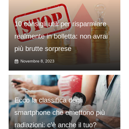
10 consigli utili per risparmiare
realmente in bolletta: non avrai
più brutte sorprese
Novembre 8, 2023
Ecco la classifica degli
smartphone che emettono più
radiazioni: c’è anche il tuo?