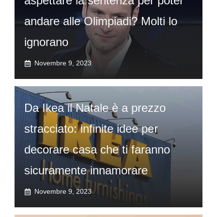
aspettare la sentenza per poter
andare alle Olimpiadi? Molti lo
ignorano
Novembre 9, 2023
Da Ikea il Natale è a prezzo
stracciato: infinite idee per
decorare casa che ti faranno
sicuramente innamorare
Novembre 9, 2023