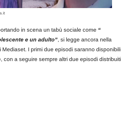
.it
, portando in scena un tabù sociale come
“
dolescente e un adulto”
, si legge ancora nella
i Mediaset. I primi due episodi saranno disponibili
, con a seguire sempre altri due episodi distribuiti