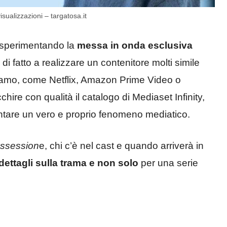
isualizzazioni – targatosa.it
i sperimentando la
messa in onda esclusiva
di fatto a realizzare un contenitore molti simile
sciamo, come Netflix, Amazon Prime Video o
hire con qualità il catalogo di Mediaset Infinity,
ntare un vero e proprio fenomeno mediatico.
ossession
e, chi c’è nel cast e quando arriverà in
 dettagli sulla trama e non solo
per una serie