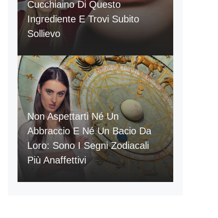
Cucchiaino Di Questo
Ingrediente E Trovi Subito
Sollievo
Non Aspettarti Né Un
Abbraccio E Né Un Bacio Da
Loro: Sono I Segni Zodiacali
Più Anaffettivi