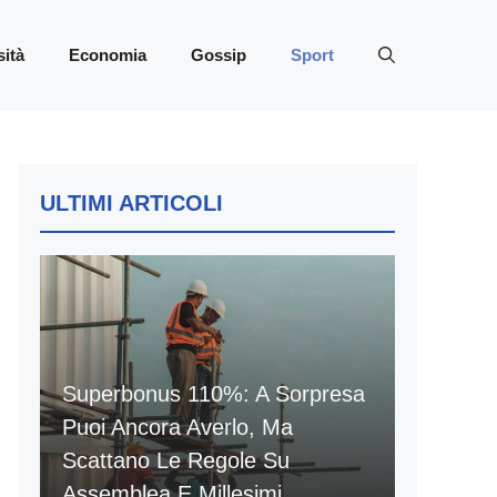
sità
Economia
Gossip
Sport
ULTIMI ARTICOLI
Superbonus 110%: A Sorpresa
Puoi Ancora Averlo, Ma
Scattano Le Regole Su
Assemblea E Millesimi