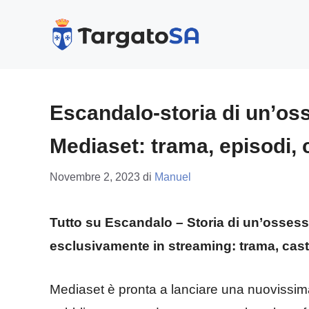
Vai
al
contenuto
Escandalo-storia di un’oss
Mediaset: trama, episodi, c
Novembre 2, 2023
di
Manuel
Tutto su Escandalo – Storia di un’ossess
esclusivamente in streaming: trama, cast 
Mediaset è pronta a lanciare una nuovissima 