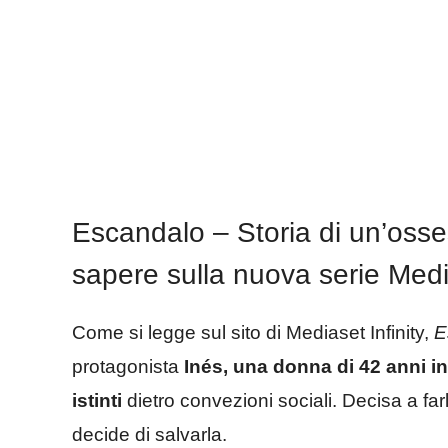
Escandalo – Storia di un’osses
sapere sulla nuova serie Med
Come si legge sul sito di Mediaset Infinity,
Es
protagonista
Inés, una donna di 42 anni in c
istinti
dietro convezioni sociali. Decisa a far
decide di salvarla.