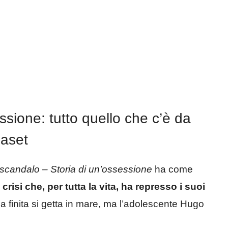
sione: tutto quello che c’è da
iaset
candalo – Storia di un’ossessione
ha come
risi che, per tutta la vita, ha represso i suoi
la finita si getta in mare, ma l’adolescente Hugo