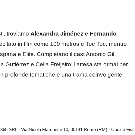
sti, troviamo
Alexandra Jiménez e Fernando
recitato in film come 100 metros e Toc Toc, mentre
Espana e Elite. Completano il cast
Antonio Gil,
Gutiérrez e Celia Freijeiro; l’attesa sta ormai per
 con profonde tematiche e una trama coinvolgente
EB 365 SRL - Via Nicola Marchese 10, 00141 Roma (RM) - Codice Fisca