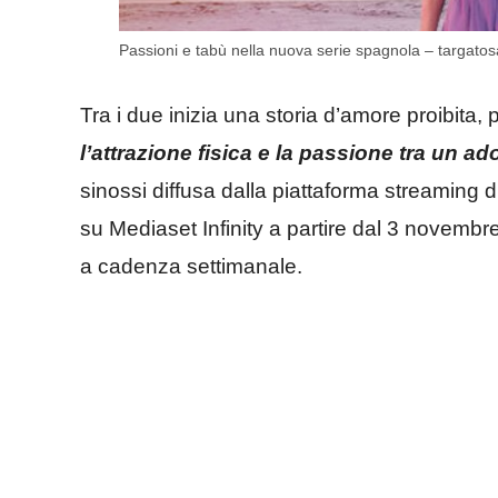
Passioni e tabù nella nuova serie spagnola – targatosa
Tra i due inizia una storia d’amore proibita
l’attrazione fisica e la passione tra un a
sinossi diffusa dalla piattaforma streaming d
su Mediaset Infinity a partire dal 3 novembre
a cadenza settimanale.