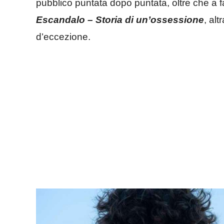
pubblico puntata dopo puntata, oltre che a far
Escandalo – Storia di un’ossessione
, al
d’eccezione.