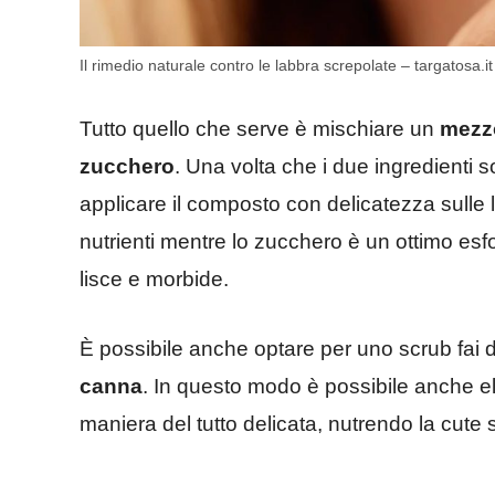
Il rimedio naturale contro le labbra screpolate – targatosa.it
Tutto quello che serve è mischiare un
mezzo
zucchero
. Una volta che i due ingredienti
applicare il composto con delicatezza sulle l
nutrienti mentre lo zucchero è un ottimo esfo
lisce e morbide.
È possibile anche optare per uno scrub fai 
canna
. In questo modo è possibile anche eli
maniera del tutto delicata, nutrendo la cut