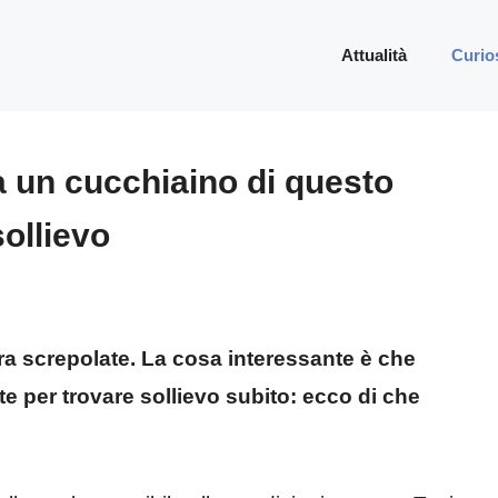
Attualità
Curio
a un cucchiaino di questo
sollievo
a screpolate. La cosa interessante è che
e per trovare sollievo subito: ecco di che