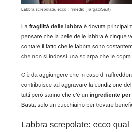
Labbra screpolate, ecco il rimedio (TargatoSa.it)
La
fragilità delle labbra
è dovuta principalme
pensare che la pelle delle labbra è cinque vo
contare il fatto che le labbra sono costant
che non si indossi una sciarpa che le copra
C’è da aggiungere che in caso di raffreddor
contribuisce ad aggravare la condizione del
tutti però sanno che c’è un
ingrediente per 
Basta solo un cucchiaino per trovare benefic
Labbra screpolate: ecco qual è