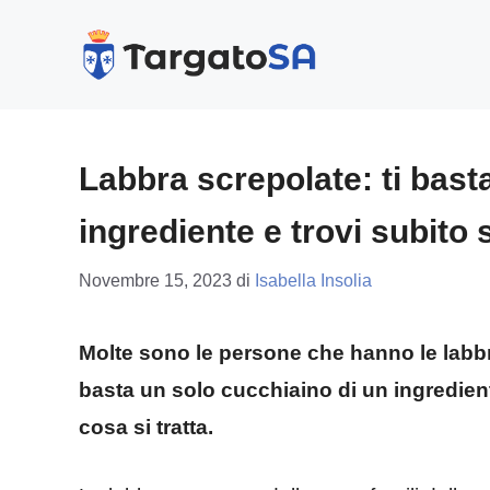
Vai
al
contenuto
Labbra screpolate: ti bast
ingrediente e trovi subito 
Novembre 15, 2023
di
Isabella Insolia
Molte sono le persone che hanno le labbr
basta un solo cucchiaino di un ingredient
cosa si tratta.