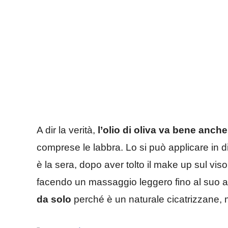
A dir la verità,
l’olio di oliva va bene anch
comprese le labbra. Lo si può applicare in d
è la sera, dopo aver tolto il make up sul vi
facendo un massaggio leggero fino al suo 
da solo
perché è un naturale cicatrizzane, m