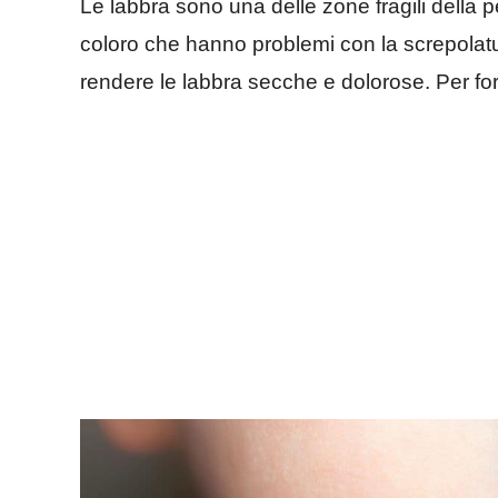
Le labbra sono una delle zone fragili della pe
coloro che hanno problemi con la screpola
rendere le labbra secche e dolorose. Per for