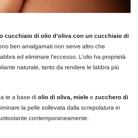
 cucchiaio di olio d’oliva
con un cucchiaio di
 sono ben amalgamati non serve altro che
abbra ed eliminare l’eccesso. L’olio ha proprietà
liante naturale, tanto da rendere le labbra più
da te a base di
olio di oliva, miele
e
zucchero di
minare la pelle sollevata dalla screpolatura in
e sottostante contemporaneamente.