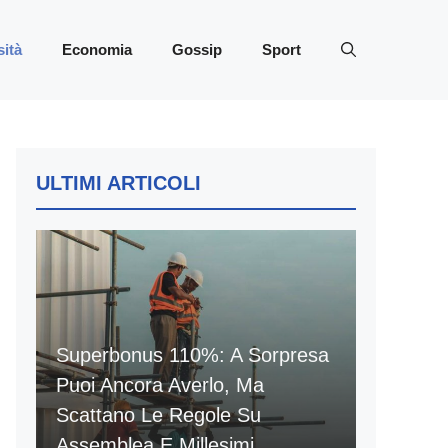
sità
Economia
Gossip
Sport
ULTIMI ARTICOLI
Superbonus 110%: A Sorpresa
Puoi Ancora Averlo, Ma
Scattano Le Regole Su
Assemblea E Millesimi