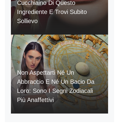
Cucchiaino Di Questo
Ingrediente E Trovi Subito
Sollievo
Non Aspettarti Né Un
Abbraccio E Né Un Bacio Da
Loro: Sono I Segni Zodiacali
Più Anaffettivi