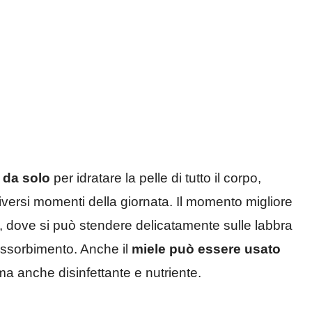
e da solo
per idratare la pelle di tutto il corpo,
iversi momenti della giornata. Il momento migliore
so, dove si può stendere delicatamente sulle labbra
assorbimento. Anche il
miele può essere usato
a anche disinfettante e nutriente.