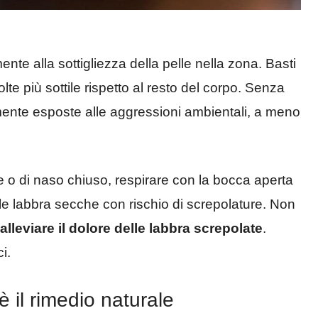
nte alla sottigliezza della pelle nella zona. Basti
lte più sottile rispetto al resto del corpo. Senza
emente esposte alle aggressioni ambientali, a meno
.
e o di naso chiuso, respirare con la bocca aperta
le labbra secche con rischio di screpolature. Non
alleviare il dolore delle labbra screpolate
.
i.
 il rimedio naturale