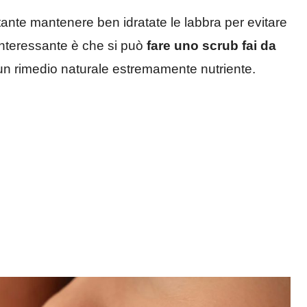
tante mantenere ben idratate le labbra per evitare
 interessante è che si può
fare uno scrub fai da
 un rimedio naturale estremamente nutriente.