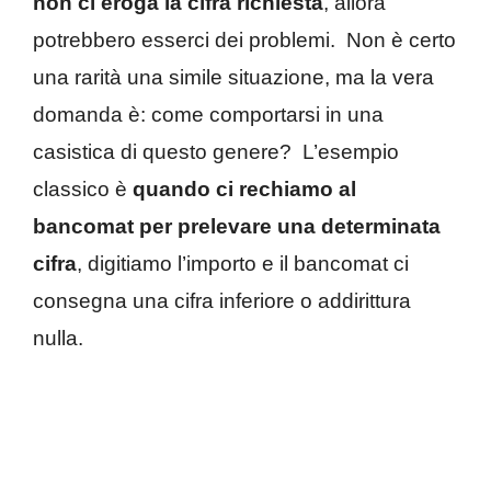
non ci eroga la cifra richiesta
, allora
potrebbero esserci dei problemi.
Non è certo
una rarità una simile situazione, ma la vera
domanda è: come comportarsi in una
casistica di questo genere?
L’esempio
classico è
quando ci rechiamo al
bancomat per prelevare una determinata
cifra
, digitiamo l’importo e il bancomat ci
consegna una cifra inferiore o addirittura
nulla.