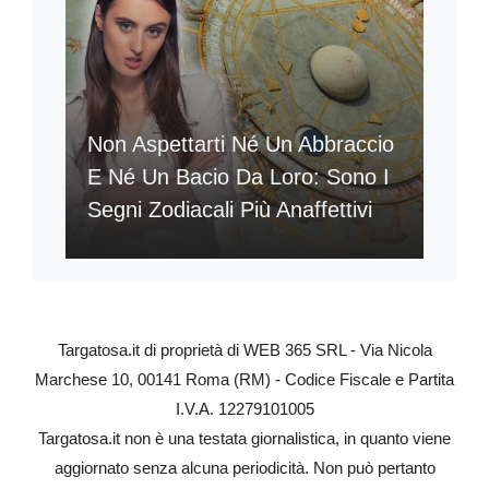
Non Aspettarti Né Un Abbraccio
E Né Un Bacio Da Loro: Sono I
Segni Zodiacali Più Anaffettivi
Targatosa.it di proprietà di WEB 365 SRL - Via Nicola
Marchese 10, 00141 Roma (RM) - Codice Fiscale e Partita
I.V.A. 12279101005
Targatosa.it non è una testata giornalistica, in quanto viene
aggiornato senza alcuna periodicità. Non può pertanto