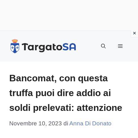
Vai
al
Menu
contenuto
Bancomat, con questa
truffa puoi dire addio ai
soldi prelevati: attenzione
Novembre 10, 2023
di
Anna Di Donato