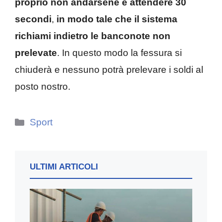
proprio non andarsene e attendere 30
secondi
,
in modo tale che il sistema
richiami indietro le banconote non
prelevate
. In questo modo la fessura si
chiuderà e nessuno potrà prelevare i soldi al
posto nostro.
Categorie
Sport
ULTIMI ARTICOLI