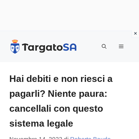
Vai
al
Menu
contenuto
Hai debiti e non riesci a
pagarli? Niente paura:
cancellali con questo
sistema legale