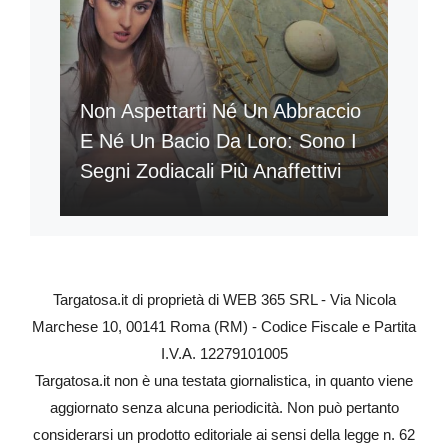
Non Aspettarti Né Un Abbraccio
E Né Un Bacio Da Loro: Sono I
Segni Zodiacali Più Anaffettivi
Targatosa.it di proprietà di WEB 365 SRL - Via Nicola
Marchese 10, 00141 Roma (RM) - Codice Fiscale e Partita
I.V.A. 12279101005
Targatosa.it non è una testata giornalistica, in quanto viene
aggiornato senza alcuna periodicità. Non può pertanto
considerarsi un prodotto editoriale ai sensi della legge n. 62