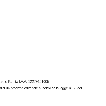
le e Partita I.V.A. 12279101005
si un prodotto editoriale ai sensi della legge n. 62 del