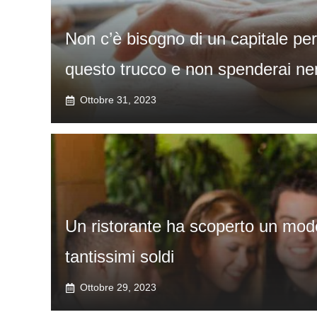
Non c’è bisogno di un capitale per
questo trucco e non spenderai n
Ottobre 31, 2023
Un ristorante ha scoperto un modo
tantissimi soldi
Ottobre 29, 2023