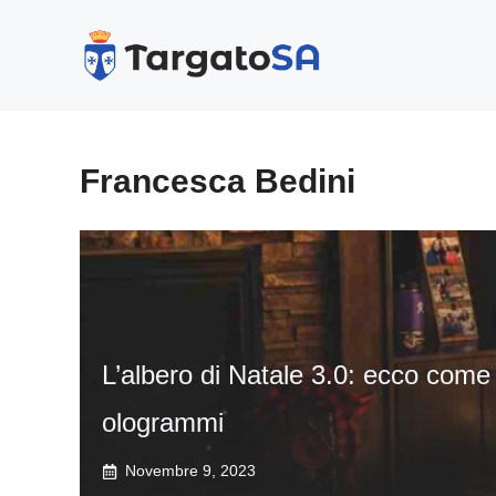
Vai
al
contenuto
Francesca Bedini
L’albero di Natale 3.0: ecco come 
ologrammi
Novembre 9, 2023