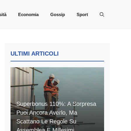
sità
Economia
Gossip
Sport
ULTIMI ARTICOLI
Superbonus 110%: A Sorpresa
Puoi Ancora Averlo, Ma
Scattano Le Regole Su
Assemblea E Millesimi