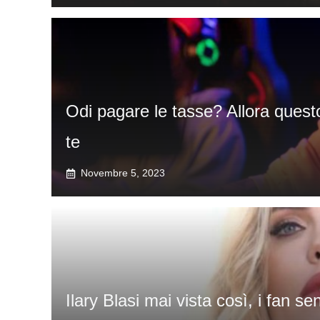
Odi pagare le tasse? Allora questo
te
Novembre 5, 2023
Ilary Blasi mai vista così, i fan se