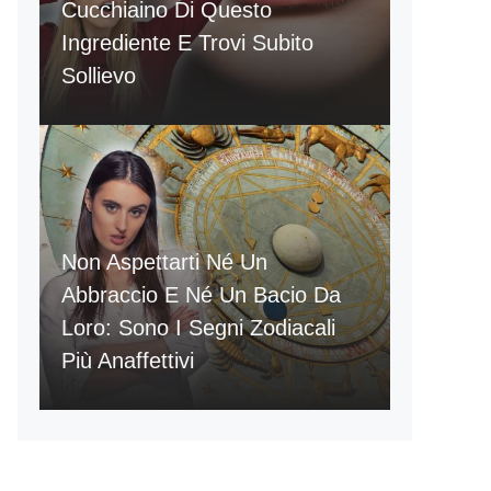
Cucchiaino Di Questo
Ingrediente E Trovi Subito
Sollievo
Non Aspettarti Né Un
Abbraccio E Né Un Bacio Da
Loro: Sono I Segni Zodiacali
Più Anaffettivi