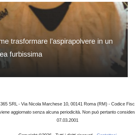
me trasformare l’aspirapolvere in un
dea furbissima
EB 365 SRL - Via Nicola Marchese 10, 00141 Roma (RM) - Codice Fisca
 viene aggiornato senza alcuna periodicità. Non può pertanto considerar
07.03.2001