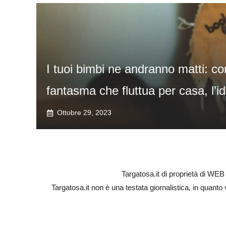
I tuoi bimbi ne andranno matti: co
fantasma che fluttua per casa, l’i
Ottobre 29, 2023
Targatosa.it di proprietà di W
Targatosa.it non è una testata giornalistica, in quanto