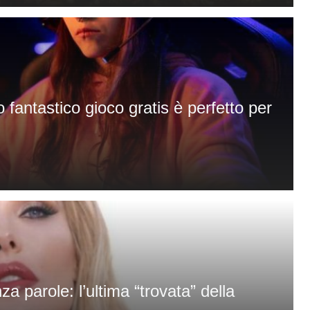
 fantastico gioco gratis è perfetto per
nza parole: l’ultima “trovata” della