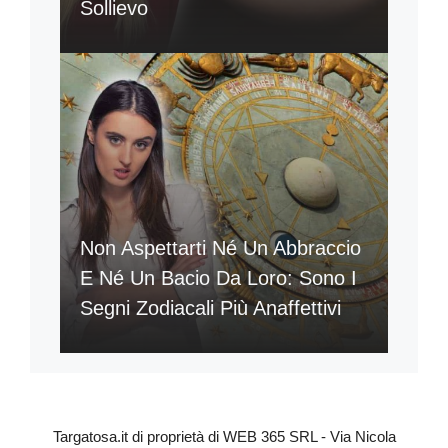
Sollievo
Non Aspettarti Né Un Abbraccio
E Né Un Bacio Da Loro: Sono I
Segni Zodiacali Più Anaffettivi
Targatosa.it di proprietà di WEB 365 SRL - Via Nicola