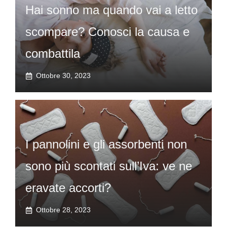
Hai sonno ma quando vai a letto
scompare? Conosci la causa e
combattila
Ottobre 30, 2023
I pannolini e gli assorbenti non
sono più scontati sull’Iva: ve ne
eravate accorti?
Ottobre 28, 2023