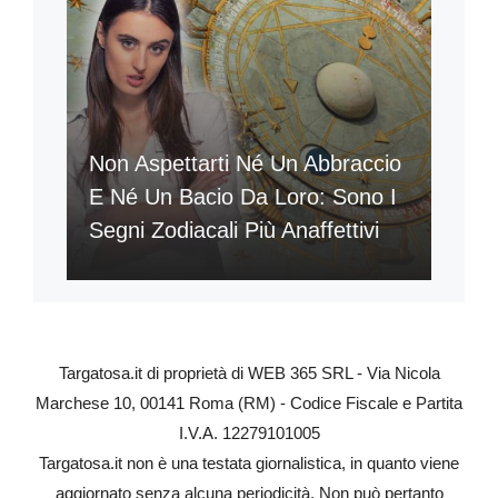
Non Aspettarti Né Un Abbraccio
E Né Un Bacio Da Loro: Sono I
Segni Zodiacali Più Anaffettivi
Targatosa.it di proprietà di WEB 365 SRL - Via Nicola
Marchese 10, 00141 Roma (RM) - Codice Fiscale e Partita
I.V.A. 12279101005
Targatosa.it non è una testata giornalistica, in quanto viene
aggiornato senza alcuna periodicità. Non può pertanto