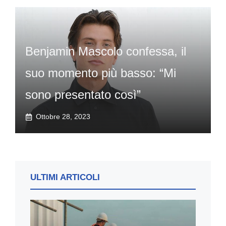
Benjamin Mascolo confessa, il
suo momento più basso: “Mi
sono presentato così”
Ottobre 28, 2023
ULTIMI ARTICOLI