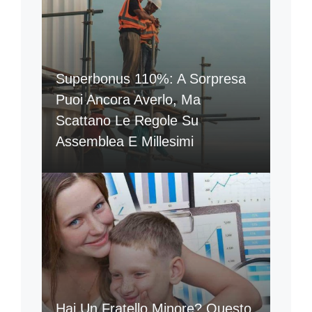
Superbonus 110%: A Sorpresa
Puoi Ancora Averlo, Ma
Scattano Le Regole Su
Assemblea E Millesimi
Hai Un Fratello Minore? Questo