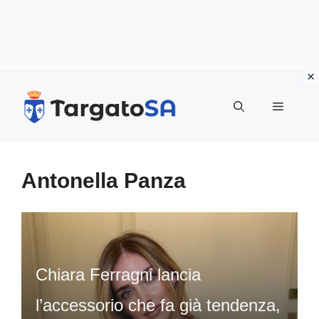
Vai
al
Menu
contenuto
Antonella Panza
Chiara Ferragni lancia
l’accessorio che fa già tendenza,