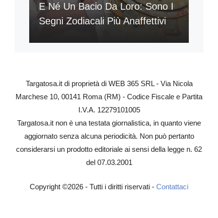
E Né Un Bacio Da Loro: Sono I
Segni Zodiacali Più Anaffettivi
Targatosa.it di proprietà di WEB 365 SRL - Via Nicola
Marchese 10, 00141 Roma (RM) - Codice Fiscale e Partita
I.V.A. 12279101005
Targatosa.it non è una testata giornalistica, in quanto viene
aggiornato senza alcuna periodicità. Non può pertanto
considerarsi un prodotto editoriale ai sensi della legge n. 62
del 07.03.2001
Copyright ©2026 - Tutti i diritti riservati -
Contattaci