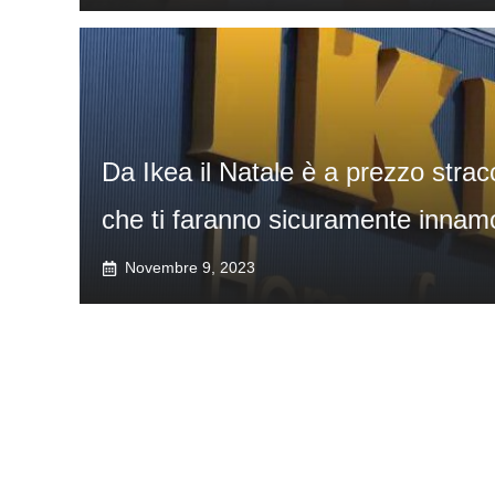
Da Ikea il Natale è a prezzo stracc
che ti faranno sicuramente innam
Novembre 9, 2023