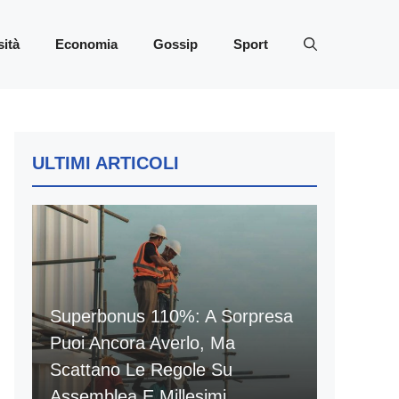
sità
Economia
Gossip
Sport
ULTIMI ARTICOLI
Superbonus 110%: A Sorpresa
Puoi Ancora Averlo, Ma
Scattano Le Regole Su
Assemblea E Millesimi