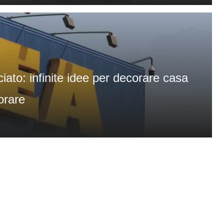
iato: infinite idee per decorare casa
orare