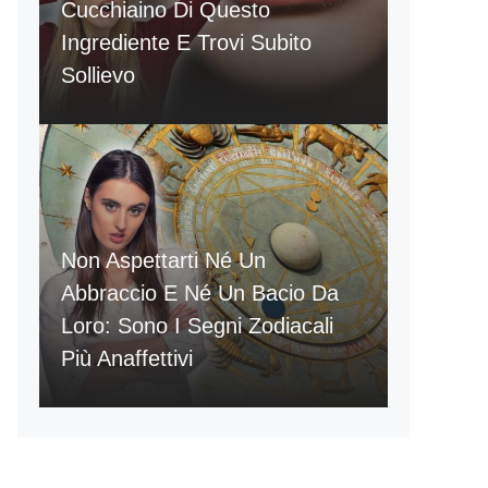
Cucchiaino Di Questo
Ingrediente E Trovi Subito
Sollievo
Non Aspettarti Né Un
Abbraccio E Né Un Bacio Da
Loro: Sono I Segni Zodiacali
Più Anaffettivi