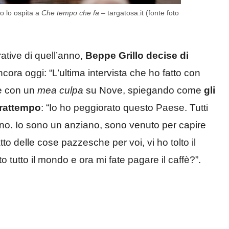
io lo ospita a
Che tempo che fa
– targatosa.it (fonte foto
ative di quell’anno,
Beppe Grillo decise di
ncora oggi: “L’ultima intervista che ho fatto con
e con un
mea culpa
su Nove, spiegando come
gli
 frattempo
: “Io ho peggiorato questo Paese. Tutti
rno. Io sono un anziano, sono venuto per capire
to delle cose pazzesche per voi, vi ho tolto il
 tutto il mondo e ora mi fate pagare il caffè?”.