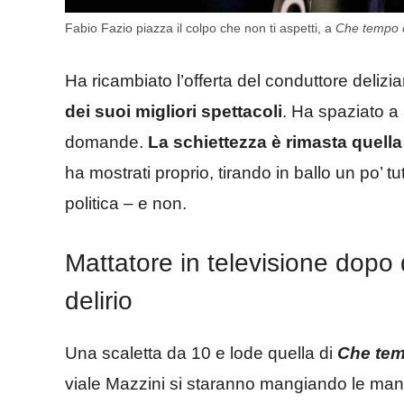
Fabio Fazio piazza il colpo che non ti aspetti, a
Che tempo 
Ha ricambiato l’offerta del conduttore delizi
dei suoi migliori spettacoli
. Ha spaziato a
domande.
La schiettezza è rimasta quell
ha mostrati proprio, tirando in ballo un po’ tut
politica – e non.
Mattatore in televisione dopo 
delirio
Una scaletta da 10 e lode quella di
Che tem
viale Mazzini si staranno mangiando le mani