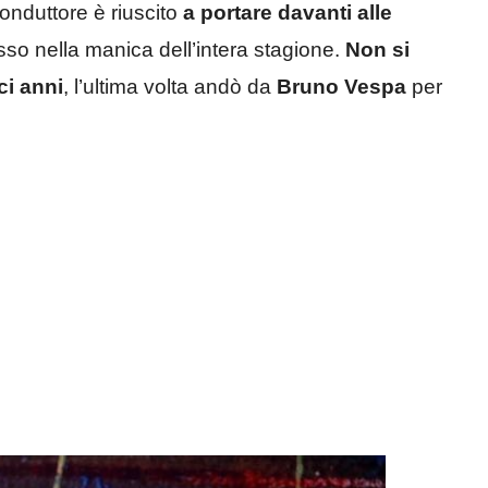
 conduttore è riuscito
a portare davanti alle
sso nella manica dell’intera stagione.
Non si
ci anni
, l’ultima volta andò da
Bruno Vespa
per