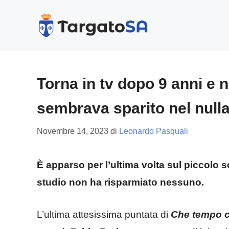
Vai
al
contenuto
Torna in tv dopo 9 anni e ne 
sembrava sparito nel null
Novembre 14, 2023
di
Leonardo Pasquali
È apparso per l’ultima volta sul piccolo 
studio non ha risparmiato nessuno.
L’ultima attesissima puntata di
Che tempo c