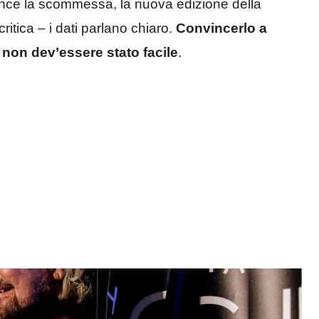
 vince la scommessa, la nuova edizione della
itica – i dati parlano chiaro.
Convincerlo a
 non dev’essere stato facile
.