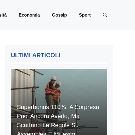
sità
Economia
Gossip
Sport
ULTIMI ARTICOLI
Superbonus 110%: A Sorpresa
Puoi Ancora Averlo, Ma
Scattano Le Regole Su
Assemblea E Millesimi