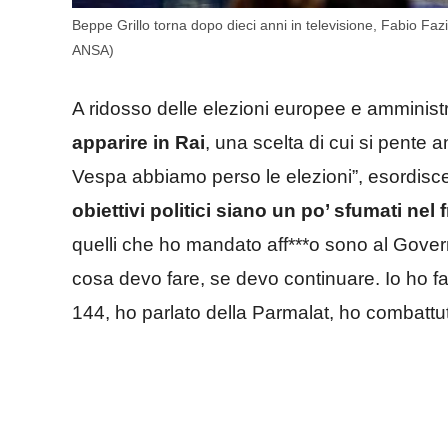
Beppe Grillo torna dopo dieci anni in televisione, Fabio Faz
ANSA)
A ridosso delle elezioni europee e amministr
apparire in Rai
, una scelta di cui si pente a
Vespa abbiamo perso le elezioni”, esordisc
obiettivi politici siano un po’ sfumati nel
quelli che ho mandato aff***o sono al Gove
cosa devo fare, se devo continuare. Io ho fat
144, ho parlato della Parmalat, ho combattuto