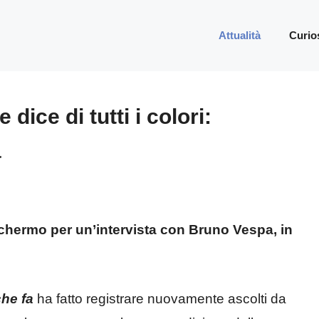
Attualità
Curio
dice di tutti i colori:
a
schermo per un’intervista con Bruno Vespa, in
he fa
ha fatto registrare nuovamente ascolti da