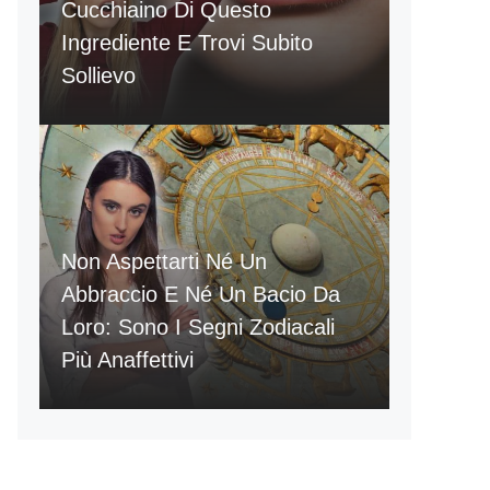
Cucchiaino Di Questo
Ingrediente E Trovi Subito
Sollievo
Non Aspettarti Né Un
Abbraccio E Né Un Bacio Da
Loro: Sono I Segni Zodiacali
Più Anaffettivi