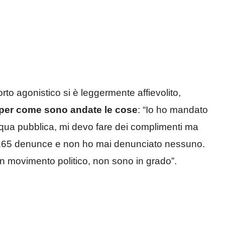
orto agonistico si è leggermente affievolito,
o per come sono andate le cose
: “Io ho mandato
acqua pubblica, mi devo fare dei complimenti ma
 165 denunce e non ho mai denunciato nessuno.
n movimento politico, non sono in grado”.