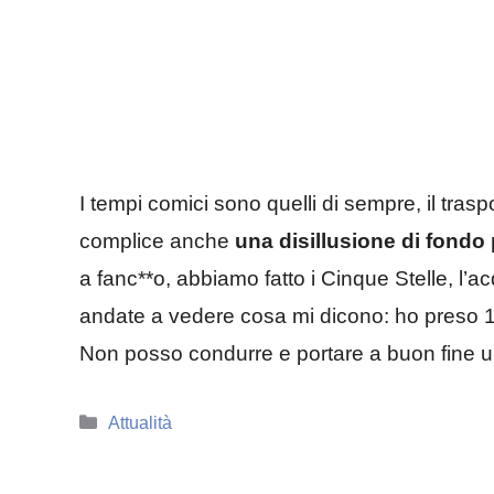
I tempi comici sono quelli di sempre, il trasp
complice anche
una disillusione di fond
a fanc**o, abbiamo fatto i Cinque Stelle, l’
andate a vedere cosa mi dicono: ho preso
Non posso condurre e portare a buon fine u
Categorie
Attualità