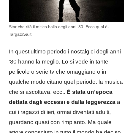
Star che rifà il mitico ballo degli anni ’80. Ecco qual è-
TargatoSa.it
In quest’ultimo periodo i nostalgici degli anni
’80 hanno la meglio. Lo si vede in tante
pellicole o serie tv che omaggiano o in
qualche modo citano quel periodo, la musica
che si ascoltava, ecc..
È stata un’epoca
dettata dagli eccessi e dalla leggerezza
a
cui i ragazzi di ieri, ormai diventati adulti,
guardano quasi con rimpianto. Ma quale
attore conosciuto in tutto il mondo ha deciso