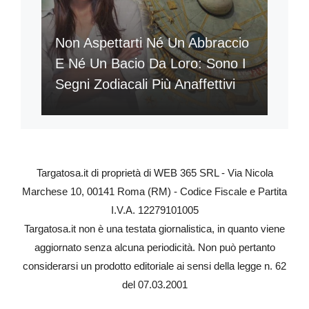
Non Aspettarti Né Un Abbraccio
E Né Un Bacio Da Loro: Sono I
Segni Zodiacali Più Anaffettivi
Targatosa.it di proprietà di WEB 365 SRL - Via Nicola
Marchese 10, 00141 Roma (RM) - Codice Fiscale e Partita
I.V.A. 12279101005
Targatosa.it non è una testata giornalistica, in quanto viene
aggiornato senza alcuna periodicità. Non può pertanto
considerarsi un prodotto editoriale ai sensi della legge n. 62
del 07.03.2001