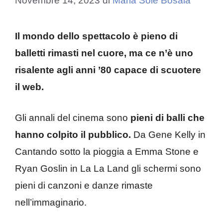
Novembre 14, 2023
di
Maria Sole Bosaia
Il mondo dello spettacolo è pieno di
balletti rimasti nel cuore, ma ce n’è uno
risalente agli anni ’80 capace di scuotere
il web.
Gli annali del cinema sono
pieni di balli che
hanno colpito il pubblico.
Da Gene Kelly in
Cantando sotto la pioggia a Emma Stone e
Ryan Goslin in La La Land gli schermi sono
pieni di canzoni e danze rimaste
nell’immaginario.