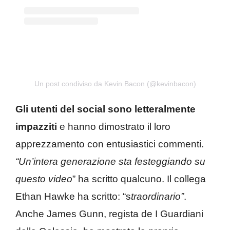
Un post condiviso da Kevin Bacon (@kevinbacon)
Gli utenti del social sono letteralmente
impazziti
e hanno dimostrato il loro
apprezzamento con entusiastici commenti.
“Un’intera generazione sta festeggiando su
questo video
” ha scritto qualcuno. Il collega
Ethan Hawke ha scritto: “s
traordinario”
.
Anche James Gunn, regista de I Guardiani