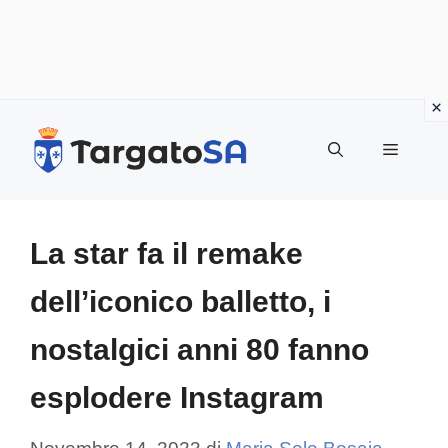
Vai
al
Menu
contenuto
La star fa il remake
dell’iconico balletto, i
nostalgici anni 80 fanno
esplodere Instagram