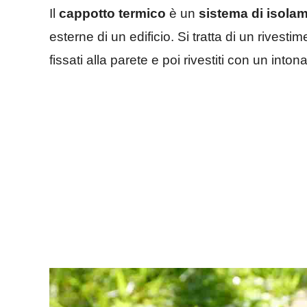
Il
cappotto termico
è un
sistema di isola
esterne di un edificio. Si tratta di un rivesti
fissati alla parete e poi rivestiti con un inton