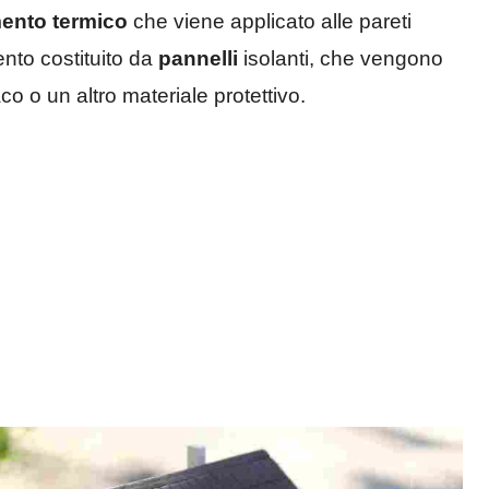
mento termico
che viene applicato alle pareti
mento costituito da
pannelli
isolanti, che vengono
aco o un altro materiale protettivo.