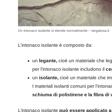
Un intonaco isolante si stende normalmente – targatosa.it
L’intonaco isolante è composto da:
un
legante,
cioè un materiale che leg
per l’intonaco isolante includono il
ce
un
isolante,
cioè un materiale che im
I materiali isolanti comuni per l’inton
schiuma di polistirene e la fibra di 
L’intonaco isolante
può essere applicato a 