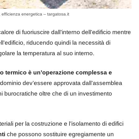
efficienza energetica – targatosa.it
lore di fuoriuscire dall’interno dell’edificio mentre
l’edificio, riducendo quindi la necessità di
egolare la temperatura al suo interno.
tto termico è un’operazione complessa e
ndominio dev’essere approvata dall’assemblea
i burocratiche oltre che di un investimento
iali per la costruzione e l’isolamento di edifici
nti
che possono sostituire egregiamente un