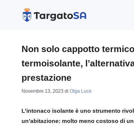
Vai
al
contenuto
Non solo cappotto termico:
termoisolante, l’alternati
prestazione
Novembre 13, 2023
di
Olga Luce
L’intonaco isolante è uno strumento rivol
un’abitazione: molto meno costoso di un