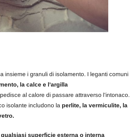
a insieme i granuli di isolamento. I leganti comuni
mento, la calce e l’argilla
pedisce al calore di passare attraverso l’intonaco.
aco isolante includono la
perlite, la vermiculite, la
vetro.
qualsiasi superficie esterna o interna