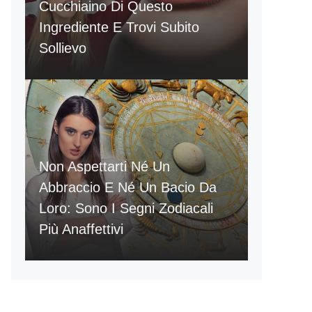
Cucchiaino Di Questo
Ingrediente E Trovi Subito
Sollievo
Non Aspettarti Né Un
Abbraccio E Né Un Bacio Da
Loro: Sono I Segni Zodiacali
Più Anaffettivi