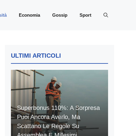
sità
Economia
Gossip
Sport
ULTIMI ARTICOLI
Superbonus 110%: A Sorpresa
Puoi Ancora Averlo, Ma
Scattano Le Regole Su
Assemblea E Millesimi