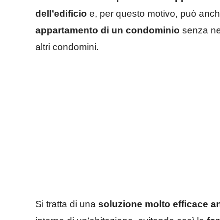
dell’edificio
e, per questo motivo, può anc
appartamento di un condominio
senza ne
altri condomini.
Si tratta di una
soluzione molto efficace 