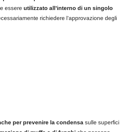
he essere
utilizzato all’interno di un singolo
cessariamente richiedere l’approvazione degli
anche per prevenire la condensa
sulle superfici