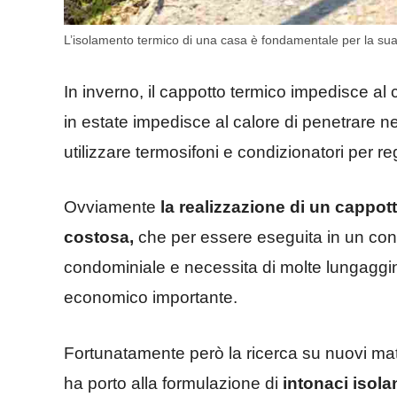
L’isolamento termico di una casa è fondamentale per la sua 
In inverno, il cappotto termico impedisce al ca
in estate impedisce al calore di penetrare nel
utilizzare termosifoni e condizionatori per r
Ovviamente
la realizzazione di un cappo
costosa,
che per essere eseguita in un co
condominiale e necessita di molte lungaggin
economico importante.
Fortunatamente però la ricerca su nuovi mater
ha porto alla formulazione di
intonaci isola