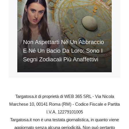
Non Aspettarti Né Un Abbraccio
E Né Un Bacio Da Loro: Sono I
Segni Zodiacali Più Anaffettivi
Targatosa.it di proprietà di WEB 365 SRL - Via Nicola
Marchese 10, 00141 Roma (RM) - Codice Fiscale e Partita
I.V.A. 12279101005
Targatosa.it non è una testata giornalistica, in quanto viene
aggiornato senza alcuna periodicità. Non può pertanto