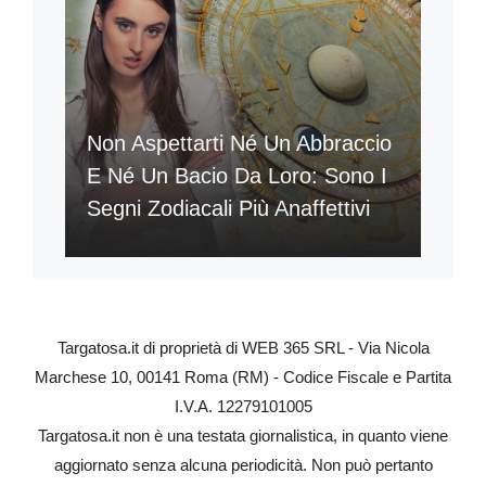
Non Aspettarti Né Un Abbraccio
E Né Un Bacio Da Loro: Sono I
Segni Zodiacali Più Anaffettivi
Targatosa.it di proprietà di WEB 365 SRL - Via Nicola
Marchese 10, 00141 Roma (RM) - Codice Fiscale e Partita
I.V.A. 12279101005
Targatosa.it non è una testata giornalistica, in quanto viene
aggiornato senza alcuna periodicità. Non può pertanto