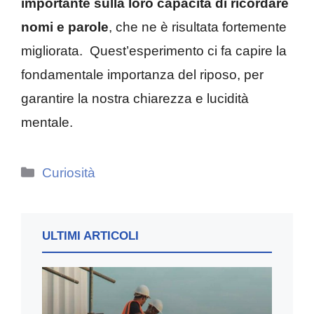
importante sulla loro capacità di ricordare
nomi e parole
, che ne è risultata fortemente
migliorata.
Quest’esperimento ci fa capire la
fondamentale importanza del riposo, per
garantire la nostra chiarezza e lucidità
mentale.
Categorie
Curiosità
ULTIMI ARTICOLI