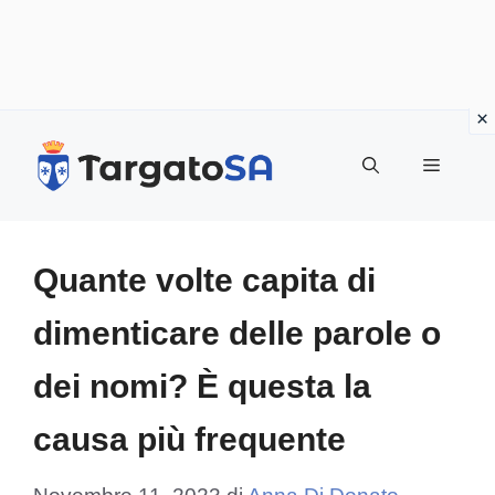
Vai
al
Menu
contenuto
Quante volte capita di
dimenticare delle parole o
dei nomi? È questa la
causa più frequente