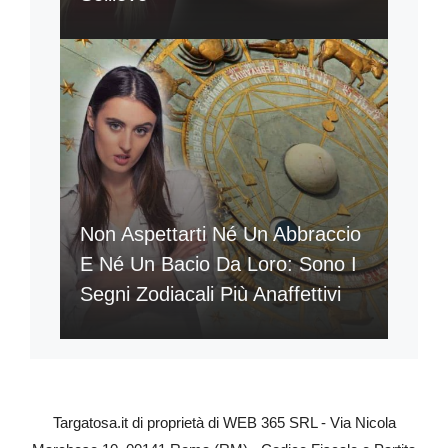
Non Aspettarti Né Un Abbraccio
E Né Un Bacio Da Loro: Sono I
Segni Zodiacali Più Anaffettivi
Targatosa.it di proprietà di WEB 365 SRL - Via Nicola