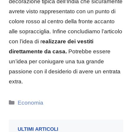
decorazione tipica dell’India che sicuramente
avrete visto rappresentato con un punto di
colore rosso al centro della fronte accanto
alle sopracciglia. Infine concludiamo l’articolo
con l’idea di r
ealizzare dei vestiti
direttamente da casa.
Potrebbe essere
un’idea per coniugare una tua grande
passione con il desiderio di avere un entrata
extra.
Categorie
Economia
ULTIMI ARTICOLI