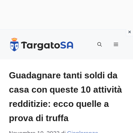
Vai
al
Menu
contenuto
Guadagnare tanti soldi da
casa con queste 10 attività
redditizie: ecco quelle a
prova di truffa