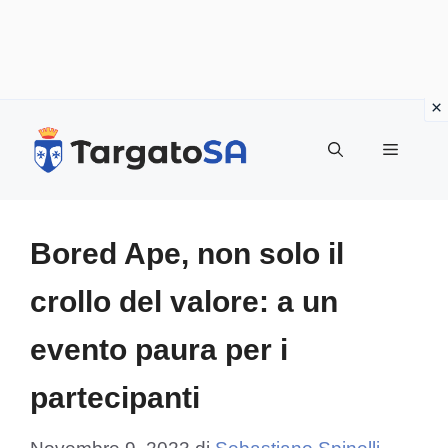
Vai
al
Menu
contenuto
Bored Ape, non solo il
crollo del valore: a un
evento paura per i
partecipanti