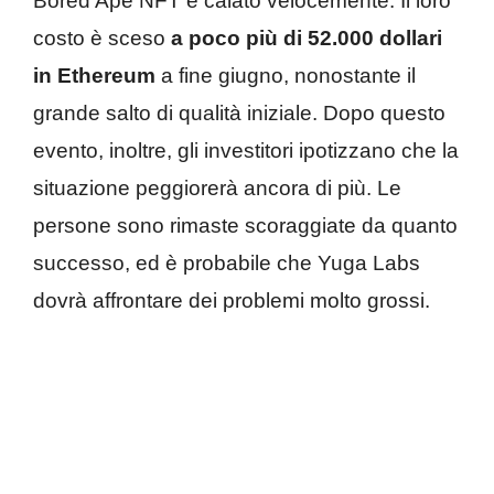
Bored Ape NFT è calato velocemente. Il loro
costo è sceso
a poco più di 52.000 dollari
in Ethereum
a fine giugno, nonostante il
grande salto di qualità iniziale. Dopo questo
evento, inoltre, gli investitori ipotizzano che la
situazione peggiorerà ancora di più. Le
persone sono rimaste scoraggiate da quanto
successo, ed è probabile che Yuga Labs
dovrà affrontare dei problemi molto grossi.