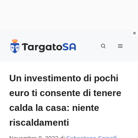
Vai
al
Menu
contenuto
Un investimento di pochi
euro ti consente di tenere
calda la casa: niente
riscaldamenti