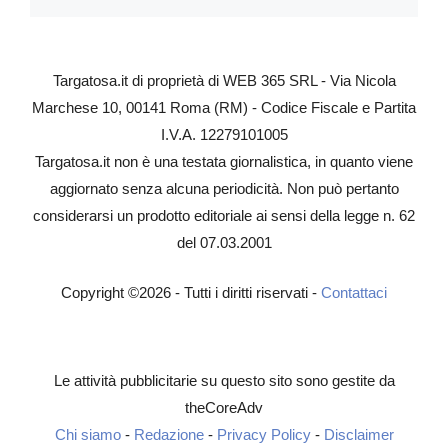
Targatosa.it di proprietà di WEB 365 SRL - Via Nicola
Marchese 10, 00141 Roma (RM) - Codice Fiscale e Partita
I.V.A. 12279101005
Targatosa.it non è una testata giornalistica, in quanto viene
aggiornato senza alcuna periodicità. Non può pertanto
considerarsi un prodotto editoriale ai sensi della legge n. 62
del 07.03.2001
Copyright ©2026 - Tutti i diritti riservati -
Contattaci
Le attività pubblicitarie su questo sito sono gestite da
theCoreAdv
Chi siamo
-
Redazione
-
Privacy Policy
-
Disclaimer