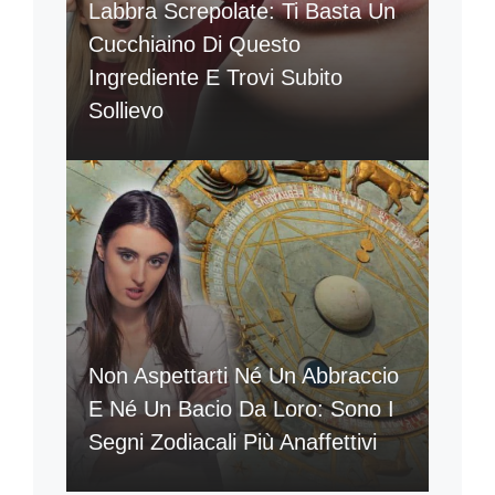
Labbra Screpolate: Ti Basta Un
Cucchiaino Di Questo
Ingrediente E Trovi Subito
Sollievo
Non Aspettarti Né Un Abbraccio
E Né Un Bacio Da Loro: Sono I
Segni Zodiacali Più Anaffettivi