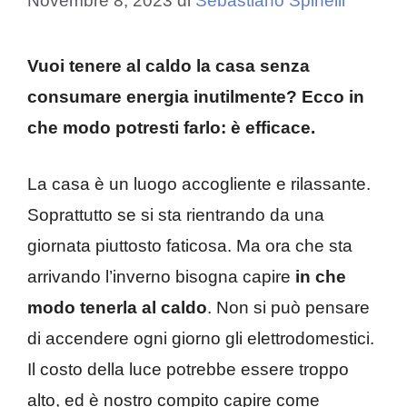
Novembre 8, 2023
di
Sebastiano Spinelli
Vuoi tenere al caldo la casa senza
consumare energia inutilmente? Ecco in
che modo potresti farlo: è efficace.
La casa è un luogo accogliente e rilassante.
Soprattutto se si sta rientrando da una
giornata piuttosto faticosa. Ma ora che sta
arrivando l’inverno bisogna capire
in che
modo tenerla al caldo
. Non si può pensare
di accendere ogni giorno gli elettrodomestici.
Il costo della luce potrebbe essere troppo
alto, ed è nostro compito capire come