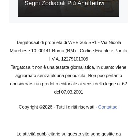
Segni Zodiacali Più Anaffettivi
Targatosa.it di proprietà di WEB 365 SRL - Via Nicola
Marchese 10, 00141 Roma (RM) - Codice Fiscale e Partita
I.V.A. 12279101005
Targatosa.it non è una testata giornalistica, in quanto viene
aggiornato senza alcuna periodicità. Non può pertanto
considerarsi un prodotto editoriale ai sensi della legge n. 62
del 07.03.2001
Copyright ©2026 - Tutti i diritti riservati -
Contattaci
Le attività pubblicitarie su questo sito sono gestite da