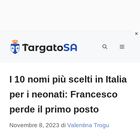
Vai
al
Menu
contenuto
I 10 nomi più scelti in Italia
per i neonati: Francesco
perde il primo posto
Novembre 8, 2023
di
Valentina Trogu