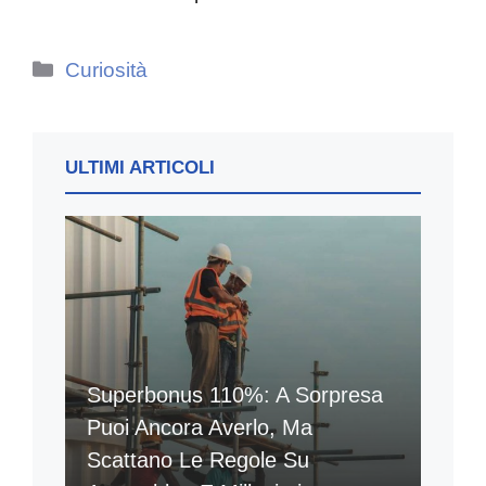
Categorie
Curiosità
ULTIMI ARTICOLI
Superbonus 110%: A Sorpresa
Puoi Ancora Averlo, Ma
Scattano Le Regole Su