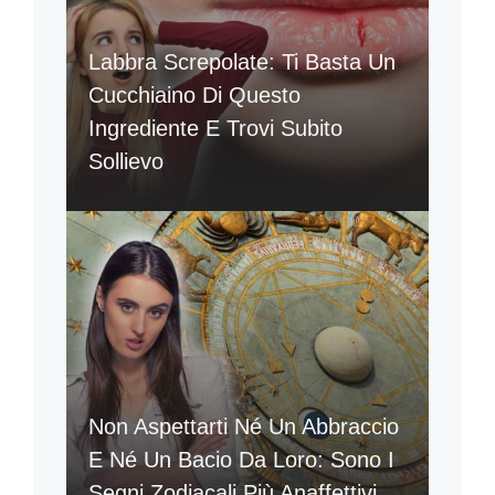
Labbra Screpolate: Ti Basta Un
Cucchiaino Di Questo
Ingrediente E Trovi Subito
Sollievo
Non Aspettarti Né Un Abbraccio
E Né Un Bacio Da Loro: Sono I
Segni Zodiacali Più Anaffettivi