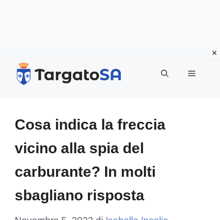
Vai
al
Menu
contenuto
Cosa indica la freccia
vicino alla spia del
carburante? In molti
sbagliano risposta