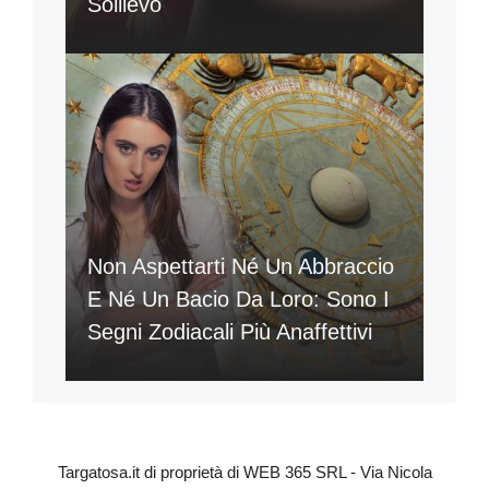
Sollievo
Non Aspettarti Né Un Abbraccio
E Né Un Bacio Da Loro: Sono I
Segni Zodiacali Più Anaffettivi
Targatosa.it di proprietà di WEB 365 SRL - Via Nicola