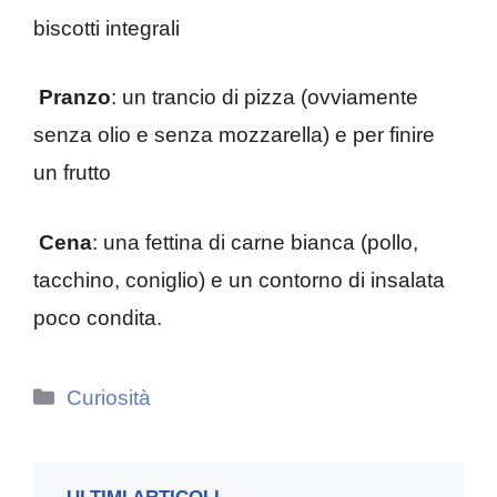
biscotti integrali
Pranzo
: un trancio di pizza (ovviamente
senza olio e senza mozzarella) e per finire
un frutto
Cena
: una fettina di carne bianca (pollo,
tacchino, coniglio) e un contorno di insalata
poco condita.
Categorie
Curiosità