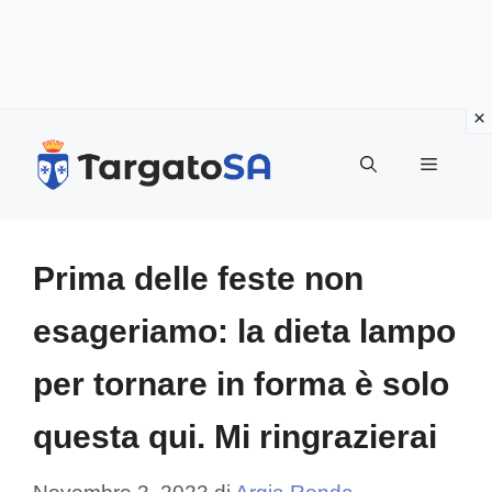
Vai
al
Menu
contenuto
Prima delle feste non
esageriamo: la dieta lampo
per tornare in forma è solo
questa qui. Mi ringrazierai