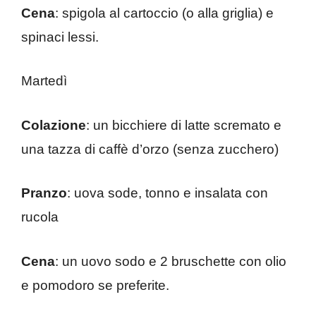
Cena
: spigola al cartoccio (o alla griglia) e
spinaci lessi.
Martedì
Colazione
: un bicchiere di latte scremato e
una tazza di caffè d’orzo (senza zucchero)
Pranzo
: uova sode, tonno e insalata con
rucola
Cena
: un uovo sodo e 2 bruschette con olio
e pomodoro se preferite.