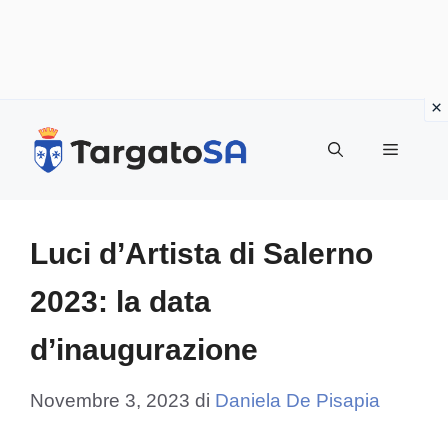
Vai
al
Menu
contenuto
Luci d’Artista di Salerno
2023: la data
d’inaugurazione
Novembre 3, 2023
di
Daniela De Pisapia