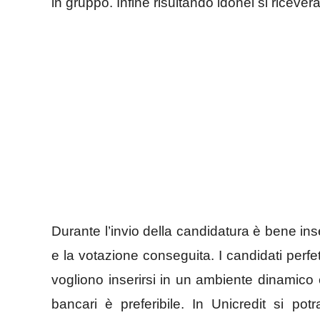
in gruppo. Infine risultando idonei si riceve
Durante l’invio della candidatura è bene inseri
e la votazione conseguita. I candidati perfet
vogliono inserirsi in un ambiente dinamico e
bancari è preferibile. In Unicredit si po