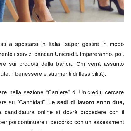
ti a spostarsi in Italia, saper gestire in modo
ente i servizi bancari Unicredit. Impareranno, poi,
tere sui prodotti della banca. Chi verrà assunto
te, il benessere e strumenti di flessibilità).
re nella sezione “Carriere” di Unicredit, cercare
care su “Candidati”.
Le sedi di lavoro sono due,
la candidatura online si dovrà procedere con il
per poi continuare il percorso con un assessment