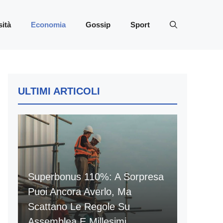
sità
Economia
Gossip
Sport
ULTIMI ARTICOLI
Superbonus 110%: A Sorpresa
Puoi Ancora Averlo, Ma
Scattano Le Regole Su
Assemblea E Millesimi