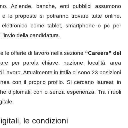
ano. Aziende, banche, enti pubblici assumono
 e le proposte si potranno trovare tutte online.
elettronico come tablet, smartphone o pc per
l’invio della candidatura.
e le offerte di lavoro nella sezione
“Careers” del
trare per parola chiave, nazione, località, area
di lavoro. Attualmente in Italia ci sono 23 posizioni
nea con il proprio profilo. Si cercano laureati in
e diplomati, con o senza esperienza. Tra i ruoli
itale.
itali, le condizioni