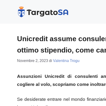
Vai
al
contenuto
Unicredit assume consule
ottimo stipendio, come ca
Novembre 2, 2023
di
Valentina Trogu
Assunzioni Unicredit di consulenti a
cogliere al volo, scopriamo come inoltrar
Se desiderate entrare nel mondo finanziario 