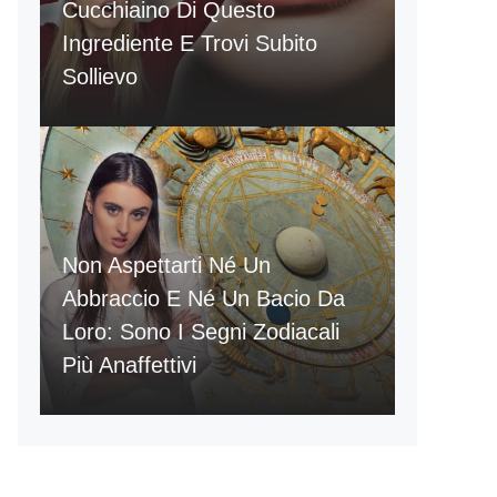
Cucchiaino Di Questo
Ingrediente E Trovi Subito
Sollievo
Non Aspettarti Né Un
Abbraccio E Né Un Bacio Da
Loro: Sono I Segni Zodiacali
Più Anaffettivi