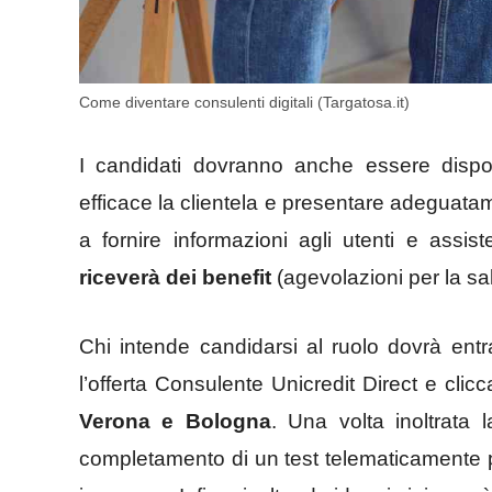
Come diventare consulenti digitali (Targatosa.it)
I candidati dovranno anche essere dispos
efficace la clientela e presentare adeguatam
a fornire informazioni agli utenti e assis
riceverà dei benefit
(agevolazioni per la salu
Chi intende candidarsi al ruolo dovrà entra
l’offerta Consulente Unicredit Direct e clic
Verona e Bologna
. Una volta inoltrata 
completamento di un test telematicamente 