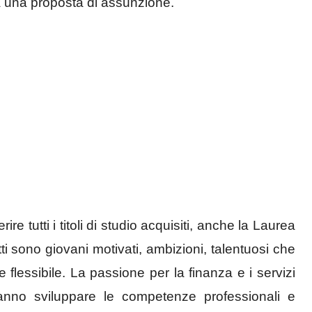
rà una proposta di assunzione.
re tutti i titoli di studio acquisiti, anche la Laurea
ti sono giovani motivati, ambizioni, talentuosi che
 flessibile. La passione per la finanza e i servizi
tranno sviluppare le competenze professionali e