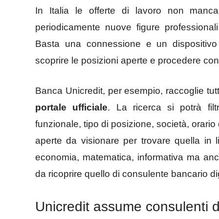
In Italia le offerte di lavoro non manc
periodicamente nuove figure professionali
Basta una connessione e un dispositivo 
scoprire le posizioni aperte e procedere con 
Banca Unicredit, per esempio, raccoglie tutt
portale ufficiale
. La ricerca si potrà fil
funzionale, tipo di posizione, società, orario 
aperte da visionare per trovare quella in li
economia, matematica, informativa ma anch
da ricoprire quello di consulente bancario dig
Unicredit assume consulenti dig