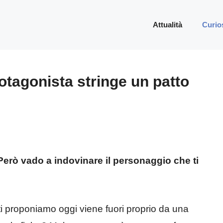
Attualità
Curio
protagonista stringe un patto
? Però vado a indovinare il personaggio che ti
ti proponiamo oggi viene fuori proprio da una