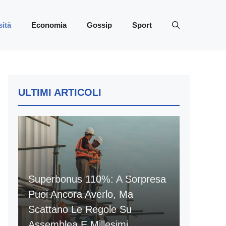
sità
Economia
Gossip
Sport
ULTIMI ARTICOLI
Superbonus 110%: A Sorpresa
Puoi Ancora Averlo, Ma
Scattano Le Regole Su
Assemblea E Millesimi