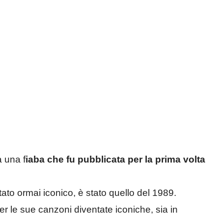
a una f
iaba che fu pubblicata per la prima volta
to ormai iconico, è stato quello del 1989.
per le sue canzoni diventate iconiche, sia in