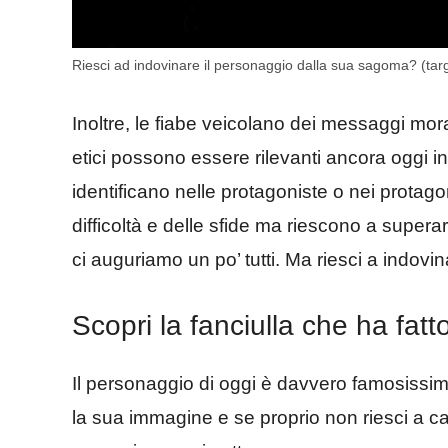
Riesci ad indovinare il personaggio dalla sua sagoma? (targ
Inoltre, le fiabe veicolano dei messaggi mora
etici possono essere rilevanti ancora oggi i
identificano nelle protagoniste o nei protago
difficoltà e delle sfide ma riescono a superarl
ci auguriamo un po’ tutti. Ma riesci a indovi
Scopri la fanciulla che ha fatto
Il personaggio di oggi è davvero famosissim
la sua immagine e se proprio non riesci a capire