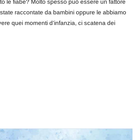
o le fiabe? Molto spesso può essere un fattore
o state raccontate da bambini oppure le abbiamo
ivere quei momenti d’infanzia, ci scatena dei