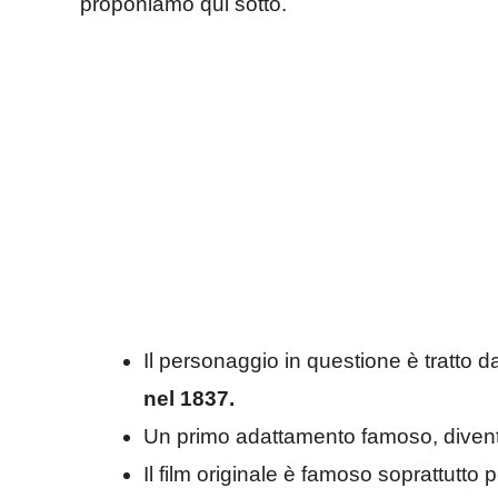
proponiamo qui sotto.
Il personaggio in questione è tratto d
nel 1837.
Un primo adattamento famoso, diventa
Il film originale è famoso soprattutto 