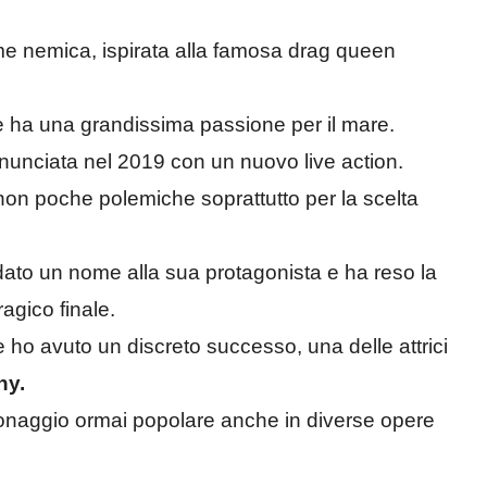
ome nemica, ispirata alla famosa drag queen
he ha una grandissima passione per il mare.
 annunciata nel 2019 con un nuovo live action.
 non poche polemiche soprattutto per la scelta
 dato un nome alla sua protagonista e ha reso la
agico finale.
 e ho avuto un discreto successo, una delle attrici
hy.
sonaggio ormai popolare anche in diverse opere