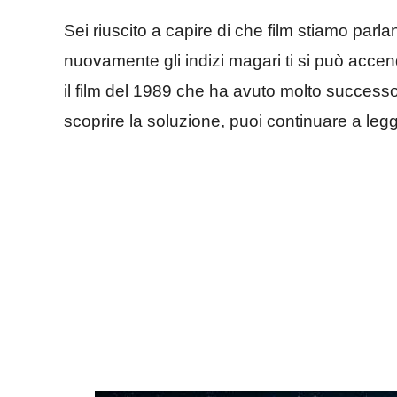
Sei riuscito a capire di che film stiamo par
nuovamente gli indizi magari ti si può acce
il film del 1989 che ha avuto molto success
scoprire la soluzione, puoi continuare a legge