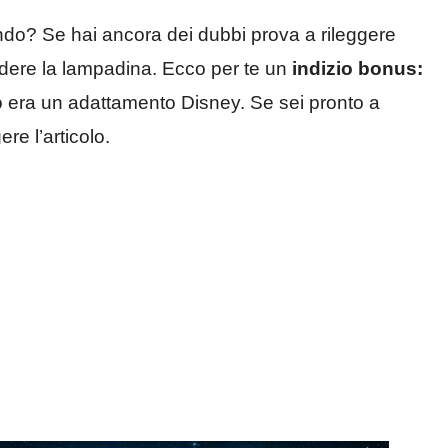
lando? Se hai ancora dei dubbi prova a rileggere
ndere la lampadina. Ecco per te un
indizio bonus:
o era un adattamento Disney. Se sei pronto a
re l’articolo.