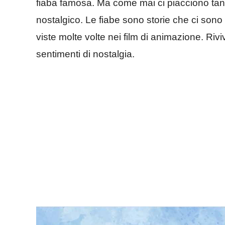
fiaba famosa. Ma come mai ci piacciono tant
nostalgico. Le fiabe sono storie che ci son
viste molte volte nei film di animazione. Riv
sentimenti di nostalgia.