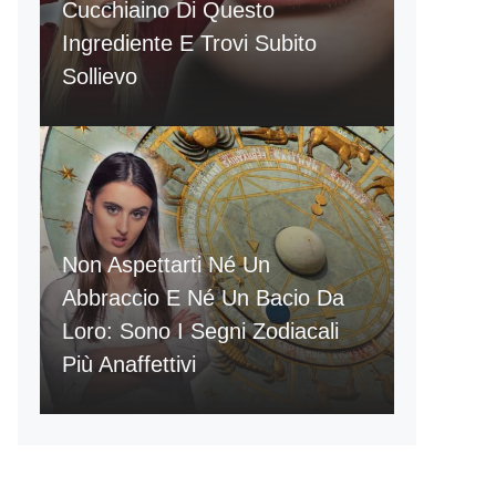
Cucchiaino Di Questo
Ingrediente E Trovi Subito
Sollievo
Non Aspettarti Né Un
Abbraccio E Né Un Bacio Da
Loro: Sono I Segni Zodiacali
Più Anaffettivi