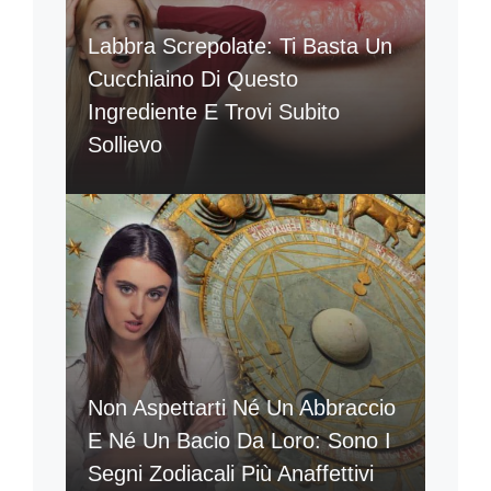
Labbra Screpolate: Ti Basta Un
Cucchiaino Di Questo
Ingrediente E Trovi Subito
Sollievo
Non Aspettarti Né Un Abbraccio
E Né Un Bacio Da Loro: Sono I
Segni Zodiacali Più Anaffettivi