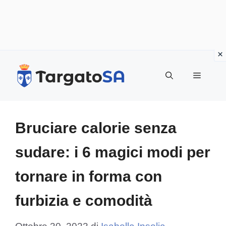
Vai
al
Menu
contenuto
Bruciare calorie senza
sudare: i 6 magici modi per
tornare in forma con
furbizia e comodità