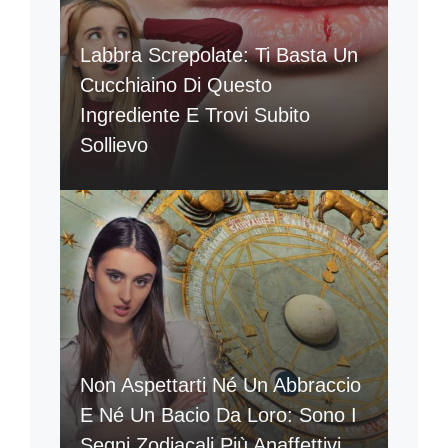
Labbra Screpolate: Ti Basta Un
Cucchiaino Di Questo
Ingrediente E Trovi Subito
Sollievo
Non Aspettarti Né Un Abbraccio
E Né Un Bacio Da Loro: Sono I
Segni Zodiacali Più Anaffettivi