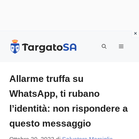
Vai
al
Menu
contenuto
Allarme truffa su
WhatsApp, ti rubano
l’identità: non rispondere a
questo messaggio