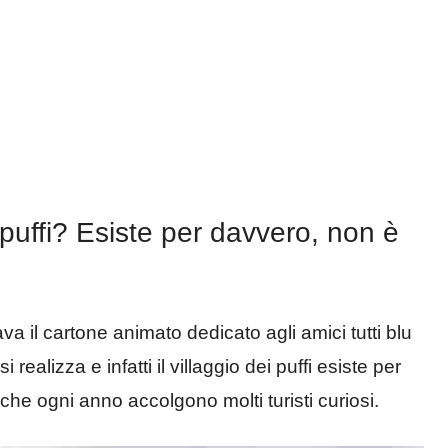
i puffi? Esiste per davvero, non è
a il cartone animato dedicato agli amici tutti blu
alizza e infatti il villaggio dei puffi esiste per
he ogni anno accolgono molti turisti curiosi.