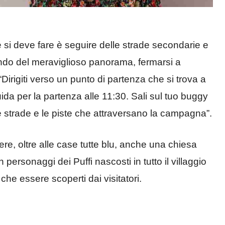
e si deve fare è seguire delle strade secondarie e
ndo del meraviglioso panorama, fermarsi a
 “Dirigiti verso un punto di partenza che si trova a
da per la partenza alle 11:30. Sali sul tuo buggy
le strade e le piste che attraversano la campagna”.
ere, oltre alle case tutte blu, anche una chiesa
 personaggi dei Puffi nascosti in tutto il villaggio
che essere scoperti dai visitatori.