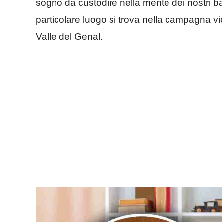
sogno da custodire nella mente dei nostri ba
particolare luogo si trova nella campagna v
Valle del Genal.