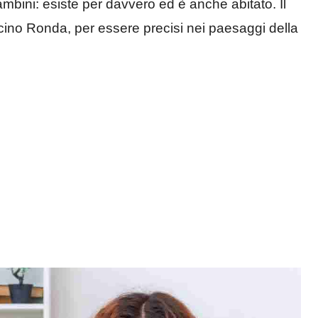
mbini: esiste per davvero ed è anche abitato. Il
icino Ronda, per essere precisi nei paesaggi della