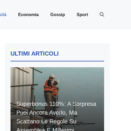
sità
Economia
Gossip
Sport
ULTIMI ARTICOLI
Superbonus 110%: A Sorpresa
Puoi Ancora Averlo, Ma
Scattano Le Regole Su
Assemblea E Millesimi