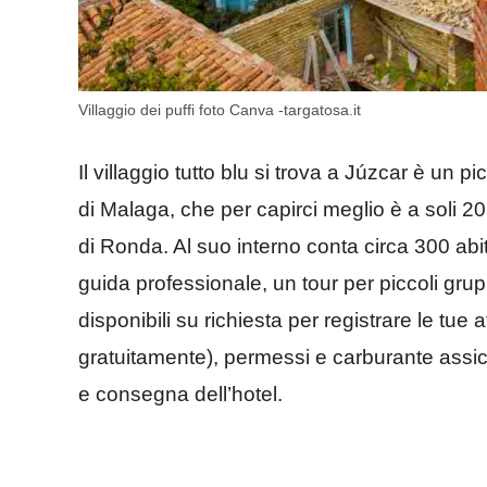
Villaggio dei puffi foto Canva -targatosa.it
Il villaggio tutto blu si trova a Júzcar è un 
di Malaga, che per capirci meglio è a soli 20
di Ronda. Al suo interno conta circa 300 abitat
guida professionale, un tour per piccoli gr
disponibili su richiesta per registrare le tue a
gratuitamente), permessi e carburante assicu
e consegna dell’hotel.