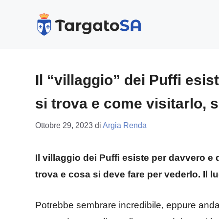
Vai
al
contenuto
Il “villaggio” dei Puffi es
si trova e come visitarlo,
Ottobre 29, 2023
di
Argia Renda
Il villaggio dei Puffi esiste per davvero e
trova e cosa si deve fare per vederlo. Il l
Potrebbe sembrare incredibile, eppure andare