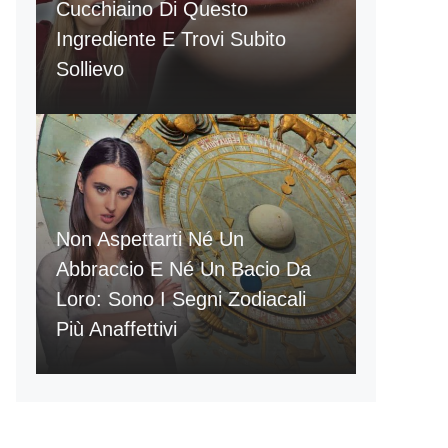
Cucchiaino Di Questo
Ingrediente E Trovi Subito
Sollievo
Non Aspettarti Né Un
Abbraccio E Né Un Bacio Da
Loro: Sono I Segni Zodiacali
Più Anaffettivi