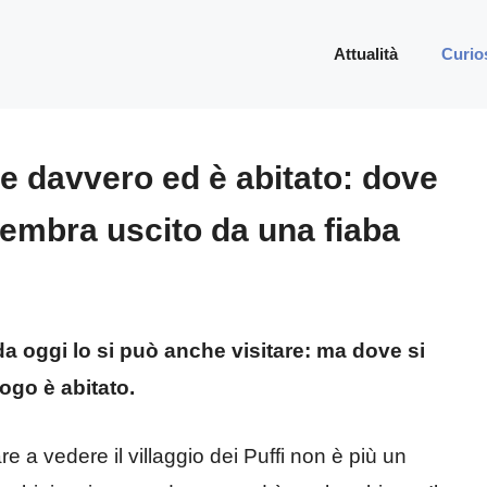
Attualità
Curio
iste davvero ed è abitato: dove
 sembra uscito da una fiaba
 da oggi lo si può anche visitare: ma dove si
uogo è abitato.
 a vedere il villaggio dei Puffi non è più un