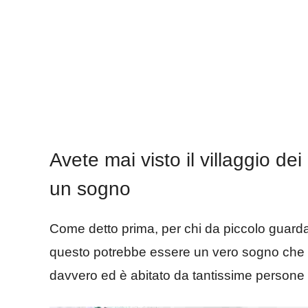
Avete mai visto il villaggio de
un sogno
Come detto prima, per chi da piccolo guardav
questo potrebbe essere un vero sogno che si re
davvero ed è abitato da tantissime persone c