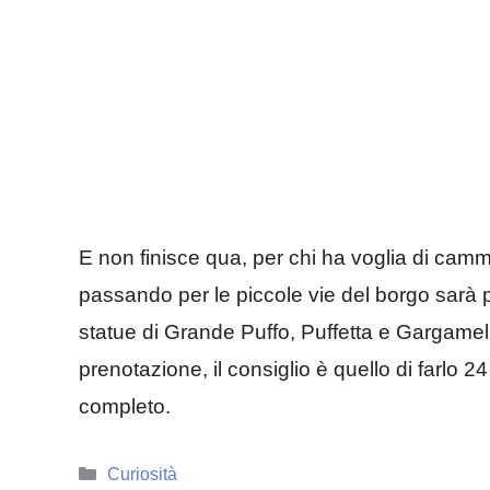
E non finisce qua, per chi ha voglia di cammin
passando per le piccole vie del borgo sarà p
statue di Grande Puffo, Puffetta e Gargamell
prenotazione, il consiglio è quello di farlo 2
completo.
Categorie
Curiosità