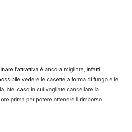
are l’attrattiva è ancora migliore, infatti
ossibile vedere le casette a forma di fungo e le
a. Nel caso in cui vogliate cancellare la
4 ore prima per potere ottenere il rimborso