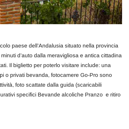
piccolo paese dell’Andalusia situato nella provincia
 minuti d’auto dalla meravigliosa e antica cittadina
i. Il biglietto per poterlo visitare include: una
uppi o privati bevanda, fotocamere Go-Pro sono
ttività, foto scattate dalla guida (scaricabili
rativi specifici Bevande alcoliche Pranzo e ritiro