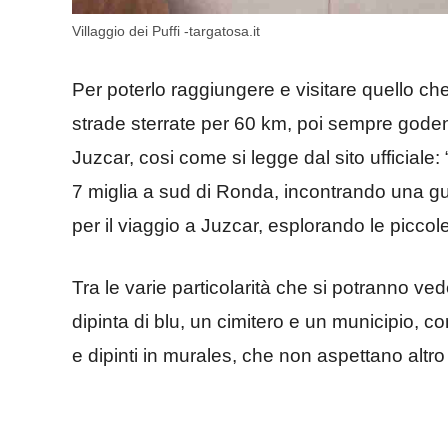
Villaggio dei Puffi -targatosa.it
Per poterlo raggiungere e visitare quello ch
strade sterrate per 60 km, poi sempre gode
Juzcar, cosi come si legge dal sito ufficiale:
7 miglia a sud di Ronda, incontrando una gui
per il viaggio a Juzcar, esplorando le picco
Tra le varie particolarità che si potranno ved
dipinta di blu, un cimitero e un municipio, con
e dipinti in murales, che non aspettano altro 