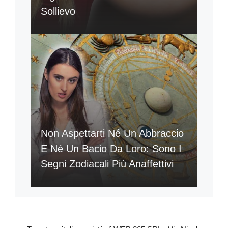
Sollievo
Non Aspettarti Né Un Abbraccio
E Né Un Bacio Da Loro: Sono I
Segni Zodiacali Più Anaffettivi