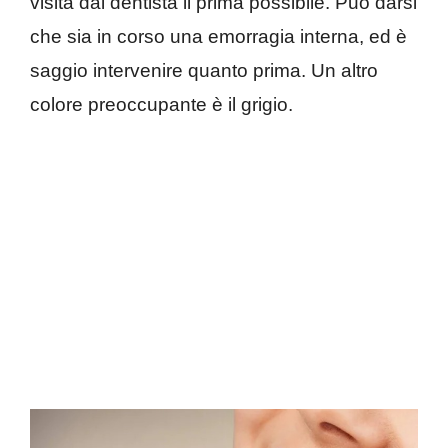
visita dal dentista il prima possibile. Può darsi
che sia in corso una emorragia interna, ed è
saggio intervenire quanto prima. Un altro
colore preoccupante è il grigio.