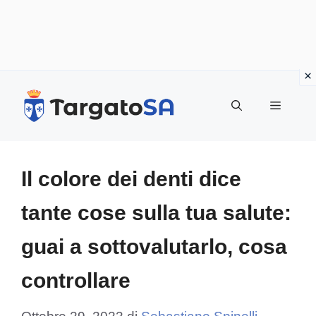
Vai
al
Menu
contenuto
Il colore dei denti dice
tante cose sulla tua salute:
guai a sottovalutarlo, cosa
controllare