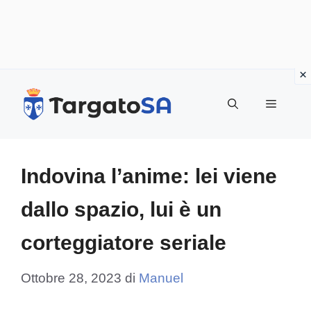
Vai
al
Menu
contenuto
Indovina l’anime: lei viene
dallo spazio, lui è un
corteggiatore seriale
Ottobre 28, 2023
di
Manuel