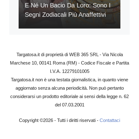
E Né Un Bacio Da Loro: Sono I
Segni Zodiacali Più Anaffettivi
Targatosa.it di proprietà di WEB 365 SRL - Via Nicola
Marchese 10, 00141 Roma (RM) - Codice Fiscale e Partita
I.V.A. 12279101005
Targatosa.it non è una testata giornalistica, in quanto viene
aggiornato senza alcuna periodicità. Non può pertanto
considerarsi un prodotto editoriale ai sensi della legge n. 62
del 07.03.2001
Copyright ©2026 - Tutti i diritti riservati -
Contattaci