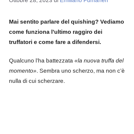
Ottobre 28, 2023
di
Emiliano Fumaneri
Mai sentito parlare del quishing? Vediamo
come funziona l’ultimo raggiro dei
truffatori e come fare a difendersi.
Qualcuno l’ha battezzata
«la nuova truffa del
momento»
. Sembra uno scherzo, ma non c’è
nulla di cui scherzare.