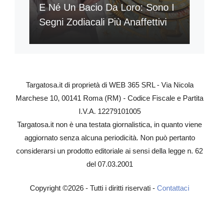
E Né Un Bacio Da Loro: Sono I
Segni Zodiacali Più Anaffettivi
Targatosa.it di proprietà di WEB 365 SRL - Via Nicola
Marchese 10, 00141 Roma (RM) - Codice Fiscale e Partita
I.V.A. 12279101005
Targatosa.it non è una testata giornalistica, in quanto viene
aggiornato senza alcuna periodicità. Non può pertanto
considerarsi un prodotto editoriale ai sensi della legge n. 62
del 07.03.2001
Copyright ©2026 - Tutti i diritti riservati -
Contattaci