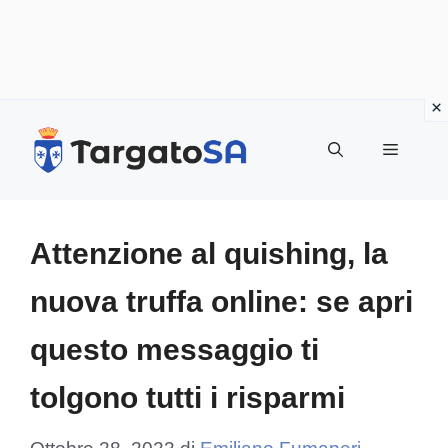
Vai
al
Menu
contenuto
Attenzione al quishing, la
nuova truffa online: se apri
questo messaggio ti
tolgono tutti i risparmi