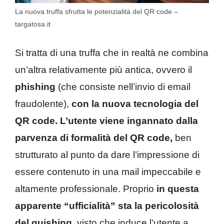
La nuova truffa sfrutta le potenzialità del QR code –
targatosa.it
Si tratta di una truffa che in realtà ne combina
un’altra relativamente più antica, ovvero il
phishing
(che consiste nell’invio di email
fraudolente),
con la nuova tecnologia del
QR code.
L’utente viene ingannato dalla
parvenza di formalità del QR code,
ben
strutturato al punto da dare l’impressione di
essere contenuto in una mail impeccabile e
altamente professionale. Proprio
in questa
apparente “ufficialità” sta la pericolosità
del quishing
, visto che induce l’utente a