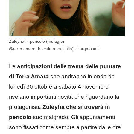
Zuleyha in pericolo (Instagram
@terra.amara_b.zcukurova_italia) – targatosa.it
Le
anticipazioni delle trema delle puntate
di Terra Amara
che andranno in onda da
lunedì 30 ottobre a sabato 4 novembre
rivelano importanti novità che riguardano la
protagonista
Zuleyha che si troverà in
pericolo
suo malgrado. Gli appuntamenti
sono fissati come sempre a partire dalle ore