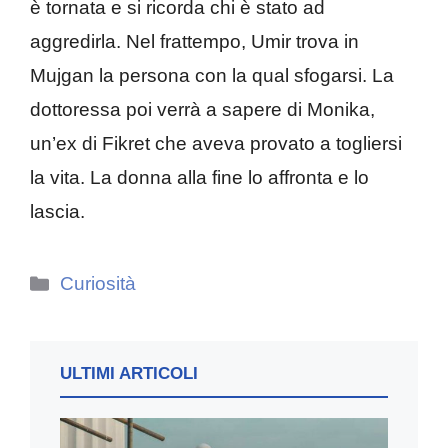
è tornata e si ricorda chi è stato ad
aggredirla. Nel frattempo, Umir trova in
Mujgan la persona con la qual sfogarsi. La
dottoressa poi verrà a sapere di Monika,
un’ex di Fikret che aveva provato a togliersi
la vita. La donna alla fine lo affronta e lo
lascia.
Categorie
Curiosità
ULTIMI ARTICOLI