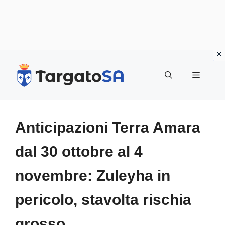
Vai
al
Menu
contenuto
Anticipazioni Terra Amara
dal 30 ottobre al 4
novembre: Zuleyha in
pericolo, stavolta rischia
grosso