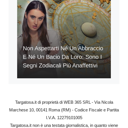
Non Aspettarti Né Un Abbraccio
E Né Un Bacio Da Loro: Sono I
Segni Zodiacali Più Anaffettivi
Targatosa.it di proprietà di WEB 365 SRL - Via Nicola
Marchese 10, 00141 Roma (RM) - Codice Fiscale e Partita
I.V.A. 12279101005
Targatosa.it non è una testata giornalistica, in quanto viene