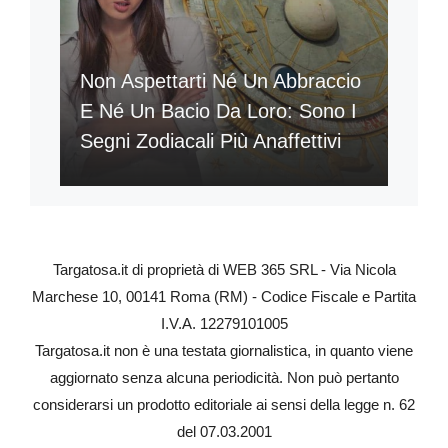
Non Aspettarti Né Un Abbraccio
E Né Un Bacio Da Loro: Sono I
Segni Zodiacali Più Anaffettivi
Targatosa.it di proprietà di WEB 365 SRL - Via Nicola
Marchese 10, 00141 Roma (RM) - Codice Fiscale e Partita
I.V.A. 12279101005
Targatosa.it non è una testata giornalistica, in quanto viene
aggiornato senza alcuna periodicità. Non può pertanto
considerarsi un prodotto editoriale ai sensi della legge n. 62
del 07.03.2001