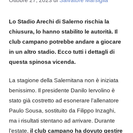
Ottobre 27, 2023
di
Salvatore Marsiglia
Lo Stadio Arechi di Salerno rischia la
chiusura, lo hanno stabilito le autorità. Il
club campano potrebbe andare a giocare
in un altro stadio. Ecco tutti i dettagli di
questa spinosa vicenda.
La stagione della Salernitana non è iniziata
benissimo. Il presidente Danilo Iervolino è
stato già costretto ad esonerare l’allenatore
Paulo Sousa, sostituito da Filippo Inzaghi,
ma i risultati stentano ad arrivare. Durante
l’estate,
il club campano ha dovuto gestire