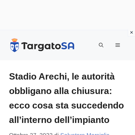
Vai
al
Menu
contenuto
Stadio Arechi, le autorità
obbligano alla chiusura:
ecco cosa sta succedendo
all’interno dell’impianto