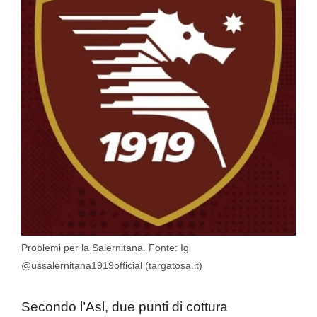
Problemi per la Salernitana. Fonte: Ig
@ussalernitana1919official (targatosa.it)
Secondo l’Asl, due punti di cottura