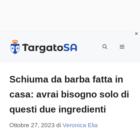
Vai
al
Menu
contenuto
Schiuma da barba fatta in
casa: avrai bisogno solo di
questi due ingredienti
Ottobre 27, 2023
di
Veronica Elia