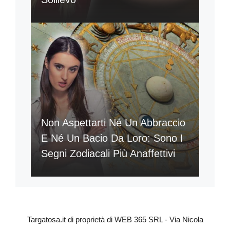
Non Aspettarti Né Un Abbraccio
E Né Un Bacio Da Loro: Sono I
Segni Zodiacali Più Anaffettivi
Targatosa.it di proprietà di WEB 365 SRL - Via Nicola